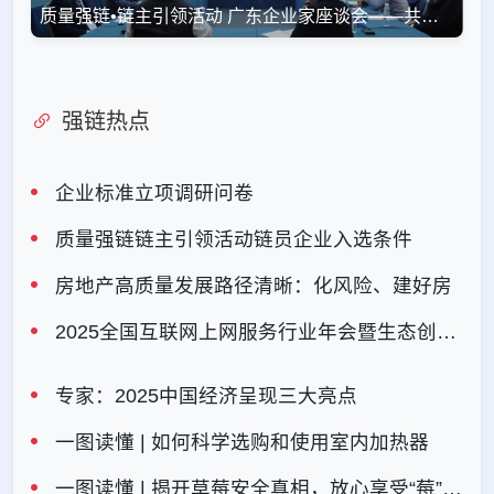
质量强链•链主引领活动 广东企业家座谈会——共绘产业高质量发展新路径
强链热点
企业标准立项调研问卷
质量强链链主引领活动链员企业入选条件
房地产高质量发展路径清晰：化风险、建好房
2025全国互联网上网服务行业年会暨生态创新大会在成都召开
专家：2025中国经济呈现三大亮点
一图读懂 | 如何科学选购和使用室内加热器
一图读懂 | 揭开草莓安全真相，放心享受“莓”好时光