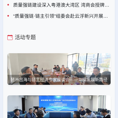
质量强链建设深入粤港澳大湾区 湾商会授牌任命仪式顺利举行
“质量强链·链主引领”组委会赴云浮新兴开展企业专项调研
活动专题
琶洲出海与链主经济专家座谈会——共探发展新路径